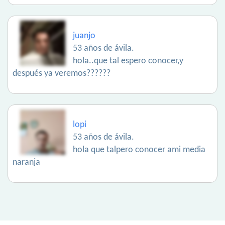
juanjo
53 años de ávila.
hola..que tal espero conocer,y
después ya veremos??????
lopi
53 años de ávila.
hola que talpero conocer ami media
naranja