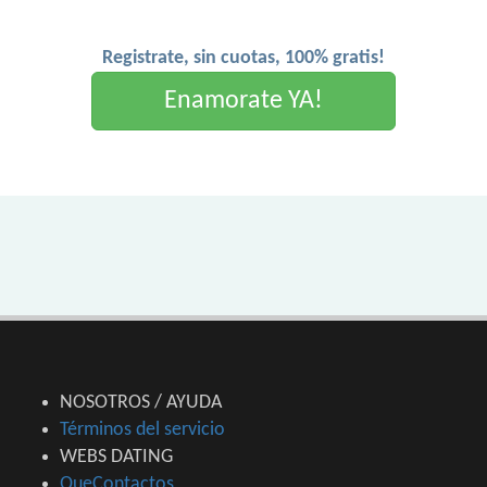
Registrate, sin cuotas, 100% gratis!
Enamorate YA!
NOSOTROS / AYUDA
Términos del servicio
WEBS DATING
QueContactos