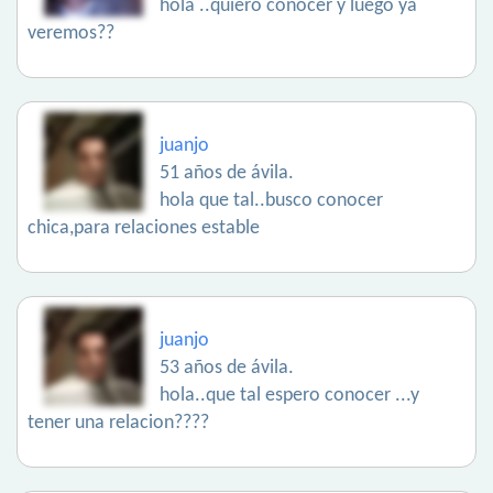
hola ..quiero conocer y luego ya
veremos??
juanjo
51 años de ávila.
hola que tal..busco conocer
chica,para relaciones estable
juanjo
53 años de ávila.
hola..que tal espero conocer ...y
tener una relacion????