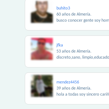
buhito3
60 años de Almería.
busco conocer gente soy homb
jfka
53 años de Almería.
discreto,sano, limpio,educado
mendez4456
39 años de Almería.
hola a todas soy sincero cari