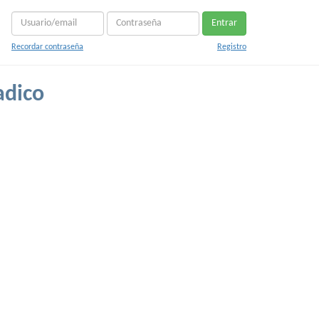
Entrar
Recordar contraseña
Registro
adico