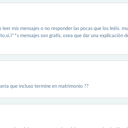
 leer mis mensajes o no responder las pocas que los leéis. m
to,si.l**s mensajes son gratis, osea que dar una explicación 
seria que incluso termine en matrimonio ??