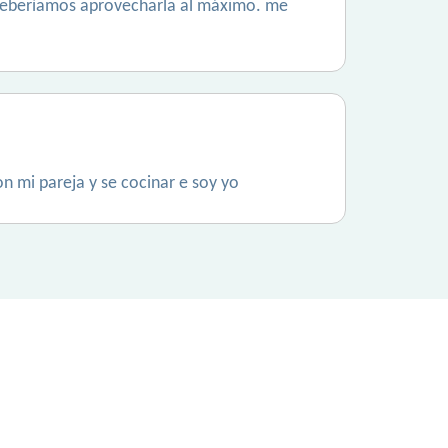
, deberíamos aprovecharla al máximo. me
n mi pareja y se cocinar e soy yo