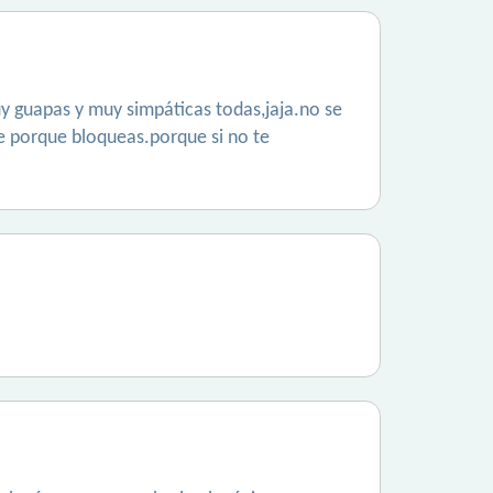
uy guapas y muy simpáticas todas,jaja.no se
de porque bloqueas.porque si no te