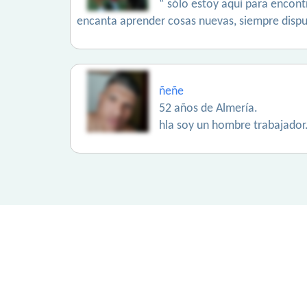
“ sólo estoy aquí para encon
encanta aprender cosas nuevas, siempre dispu
ñeñe
52 años de Almería.
hla soy un hombre trabajador.