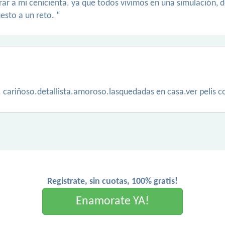
trar a mi cenicienta. ya que todos vivimos en una simulación
esto a un reto. “
 cariñoso.detallista.amoroso.lasquedadas en casa.ver pelis co
Registrate, sin cuotas, 100% gratis!
Enamorate YA!