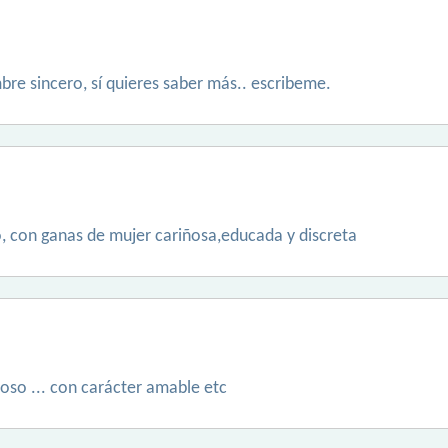
re sincero, sí quieres saber más.. escribeme.
, con ganas de mujer cariñosa,educada y discreta
ñoso ... con carácter amable etc