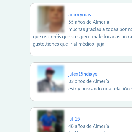
amorymas
55 años de Almería.
muchas gracias a todas por no
que os creéis que sois,pero maleducadas un ra
gusto,tienes que ir al médico. jaja
jules15ndiaye
33 años de Almería.
estoy buscando una relación 
juli15
48 años de Almería.