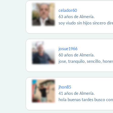
celador60
63 años de Almería.
soy viudo sin hijos sincero d
josue1966
60 años de Almería.
jose, tranquilo, sencillo, hone
jhon85
41 años de Almería.
hola buenas tardes busco cono