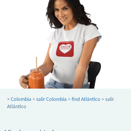
>
Colombia
>
salir Colombia
>
find Atlántico
> salir
Atlántico