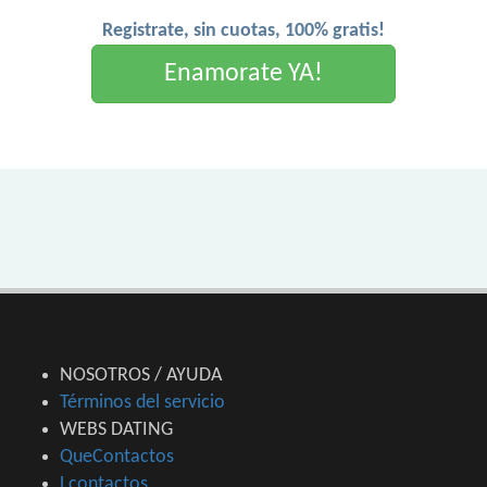
Registrate, sin cuotas, 100% gratis!
Enamorate YA!
NOSOTROS / AYUDA
Términos del servicio
WEBS DATING
QueContactos
Lcontactos