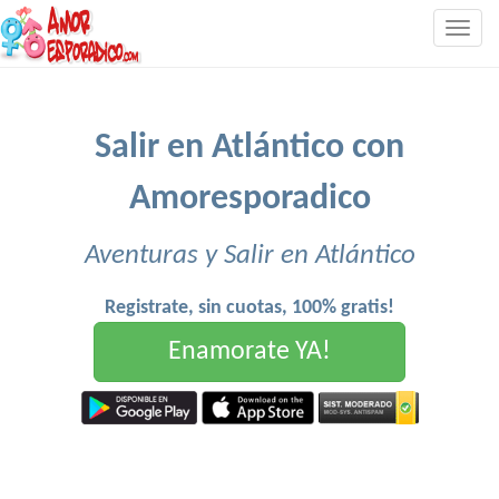
Togg
navig
Salir en Atlántico con
Amoresporadico
Aventuras y Salir en Atlántico
Registrate, sin cuotas, 100% gratis!
Enamorate YA!