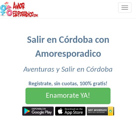
Togg
navig
Salir en Córdoba con
Amoresporadico
Aventuras y Salir en Córdoba
Registrate, sin cuotas, 100% gratis!
Enamorate YA!