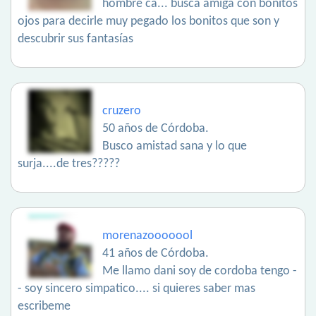
hombre ca... busca amiga con bonitos
ojos para decirle muy pegado los bonitos que son y
descubrir sus fantasías
cruzero
50 años de Córdoba.
Busco amistad sana y lo que
surja....de tres?????
morenazooooool
41 años de Córdoba.
Me llamo dani soy de cordoba tengo -
- soy sincero simpatico.... si quieres saber mas
escribeme