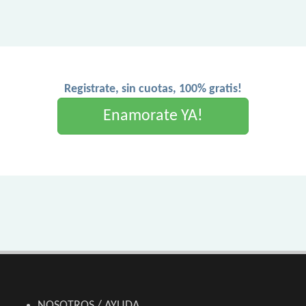
Registrate, sin cuotas, 100% gratis!
Enamorate YA!
NOSOTROS / AYUDA