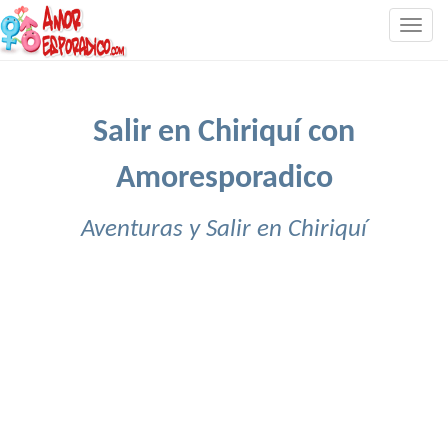
Togg
navig
Salir en Chiriquí con
Amoresporadico
Aventuras y Salir en Chiriquí