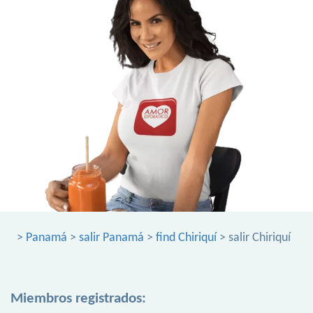
>
Panamá
>
salir Panamá
>
find Chiriquí
> salir Chiriquí
Miembros registrados: