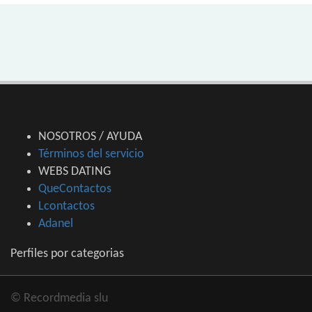
NOSOTROS / AYUDA
Términos del servicio
WEBS DATING
QueContactos
Lcontactos
Adanel
Perfiles por categorias
© Recordmedia slu