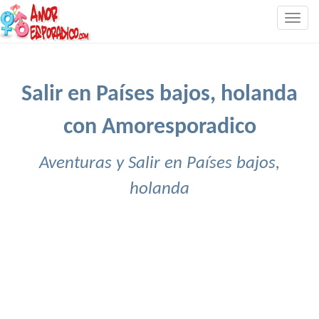
Togg
navig
Salir en Países bajos, holanda
con Amoresporadico
Aventuras y Salir en Países bajos,
holanda