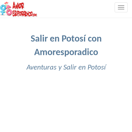
Togg
navig
Salir en Potosí con
Amoresporadico
Aventuras y Salir en Potosí