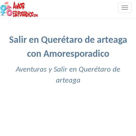
Togg
navig
Salir en Querétaro de arteaga
con Amoresporadico
Aventuras y Salir en Querétaro de
arteaga