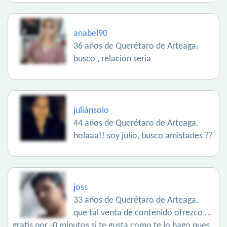
anabel90
36 años de Querétaro de Arteaga.
busco , relacion seria
juliánsolo
44 años de Querétaro de Arteaga.
holaaa!! soy julio, busco amistades ??
joss
33 años de Querétaro de Arteaga.
que tal venta de contenido ofrezco ...
gratis por -0 minutos si te gusta como te lo hago pues