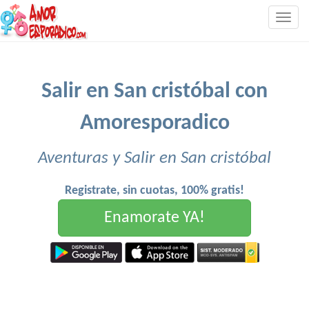
Togg
navig
Salir en San cristóbal con
Amoresporadico
Aventuras y Salir en San cristóbal
Registrate, sin cuotas, 100% gratis!
Enamorate YA!