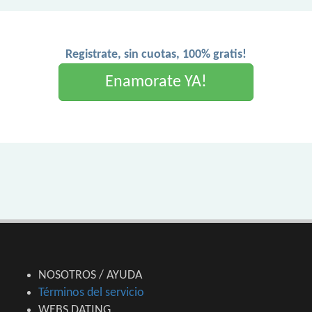
Registrate, sin cuotas, 100% gratis!
Enamorate YA!
NOSOTROS / AYUDA
Términos del servicio
WEBS DATING