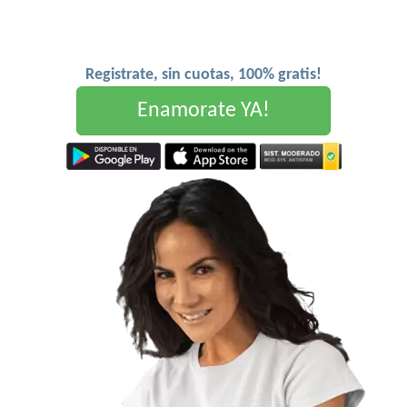
Registrate, sin cuotas, 100% gratis!
Enamorate YA!