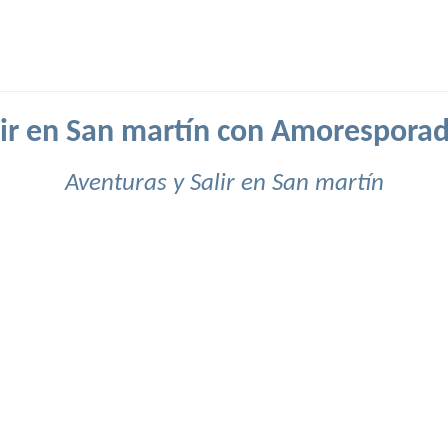
lir en San martín con Amoresporad
Aventuras y Salir en San martín