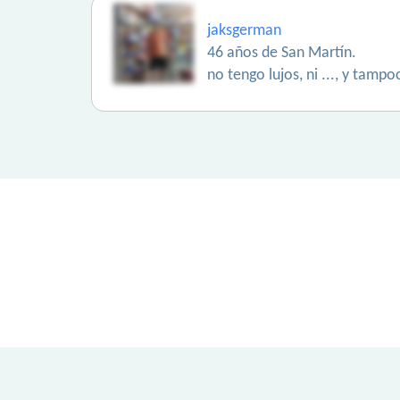
jaksgerman
46 años de San Martín.
no tengo lujos, ni ..., y tam