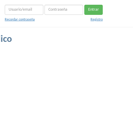
Entrar
Recordar contraseña
Registro
ico