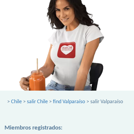
>
Chile
>
salir Chile
>
find Valparaíso
> salir Valparaíso
Miembros registrados: