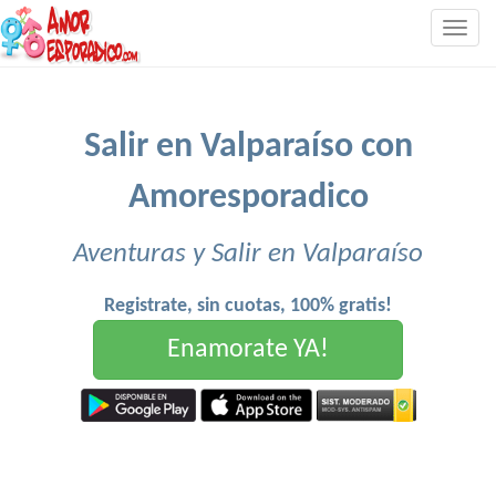
Togg
navig
Salir en Valparaíso con
Amoresporadico
Aventuras y Salir en Valparaíso
Registrate, sin cuotas, 100% gratis!
Enamorate YA!