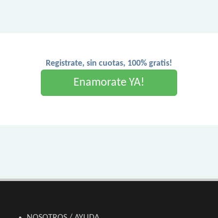
Registrate, sin cuotas, 100% gratis!
Enamorate YA!
NOSOTROS / AYUDA