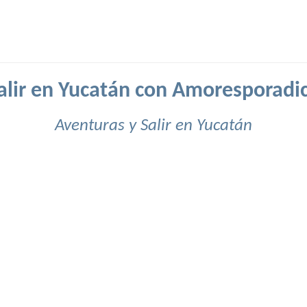
alir en Yucatán con Amoresporadi
Aventuras y Salir en Yucatán