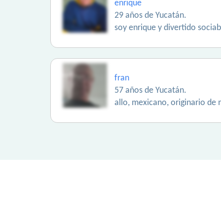
enrique
29 años de Yucatán.
soy enrique y divertido sociab
fran
57 años de Yucatán.
allo, mexicano, originario d