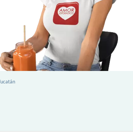
 Yucatán