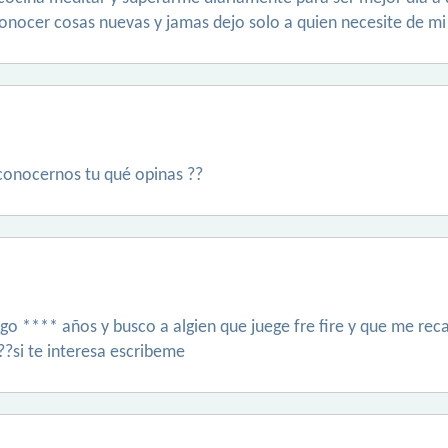
conocer cosas nuevas y jamas dejo solo a quien necesite de m
 conocernos tu qué opinas ??
go **** años y busco a algien que juege fre fire y que me rec
si te interesa escribeme