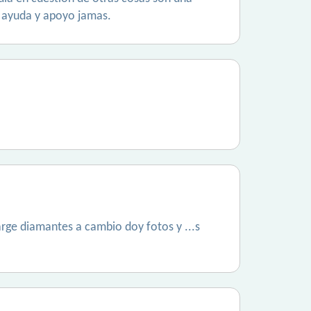
i ayuda y apoyo jamas.
arge diamantes a cambio doy fotos y ...s