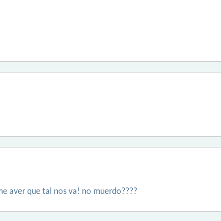
ame aver que tal nos va! no muerdo????