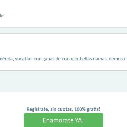
le
e mérida, yucatán, con ganas de conocer bellas damas, demos 
Registrate, sin cuotas, 100% gratis!
Enamorate YA!