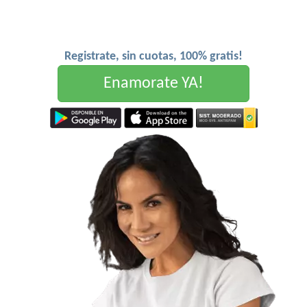
Registrate, sin cuotas, 100% gratis!
Enamorate YA!