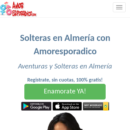
Togg
navig
Solteras en Almería con
Amoresporadico
Aventuras y Solteras en Almería
Registrate, sin cuotas, 100% gratis!
Enamorate YA!