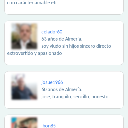
con carácter amable etc
celador60
63 años de Almería.
soy viudo sin hijos sincero directo
extrovertido y apasionado
josue1966
60 años de Almería.
jose, tranquilo, sencillo, honesto.
jhon85