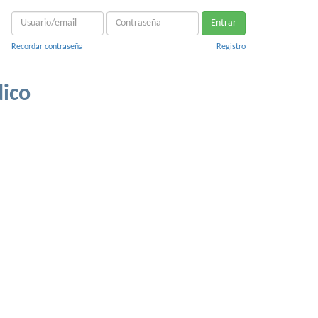
Entrar
Recordar contraseña
Registro
dico