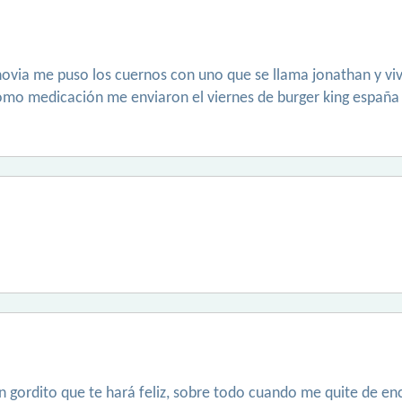
ovia me puso los cuernos con uno que se llama jonathan y vi
tomo medicación me enviaron el viernes de burger king españa 
 gordito que te hará feliz, sobre todo cuando me quite de enci