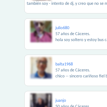
también soy - intento de dj, y creo que no se
julio680
57 años de Cáceres.
hola soy soltero y estoy bu
balta1968
57 años de Cáceres.
chico -- sincero cariñoso fiel 
juanjo
50 años de Cáceres.