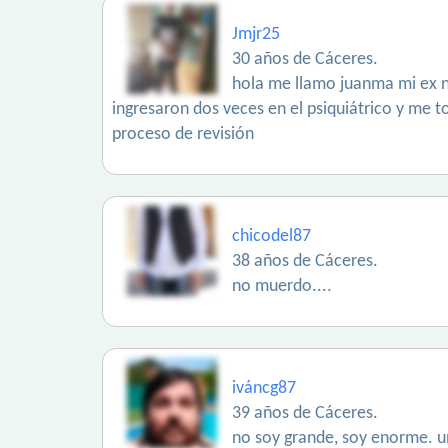
Jmjr25
30 años de Cáceres.
hola me llamo juanma mi ex n
ingresaron dos veces en el psiquiátrico y me 
proceso de revisión
chicodel87
38 años de Cáceres.
no muerdo....
iváncg87
39 años de Cáceres.
no soy grande, soy enorme. un