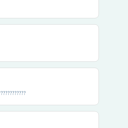
?????????????