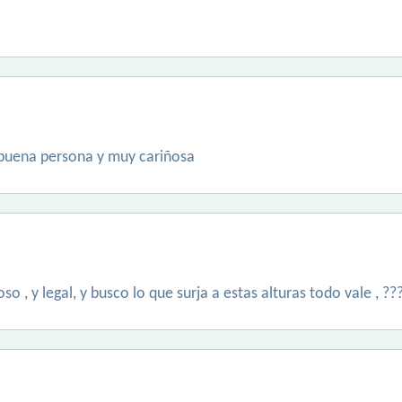
 buena persona y muy cariñosa
 , y legal, y busco lo que surja a estas alturas todo vale , ?