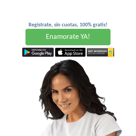
Registrate, sin cuotas, 100% gratis!
Enamorate YA!