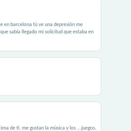
ve en barcelona tú ve una depresión me
que sabía llegado mi solicitud que estaba en
ma de ti. me gustan la música y los ...juegos.