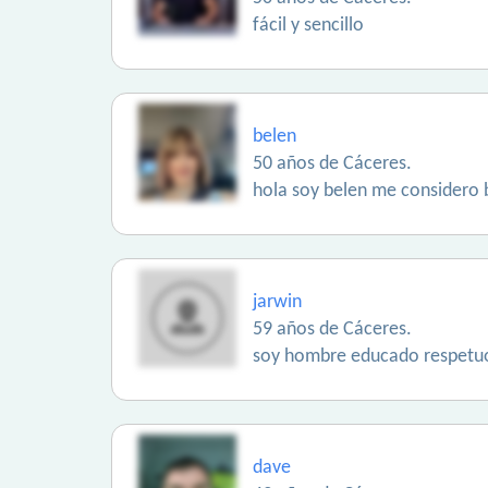
fácil y sencillo
belen
50 años de Cáceres.
hola soy belen me considero
jarwin
59 años de Cáceres.
soy hombre educado respetuoso
dave