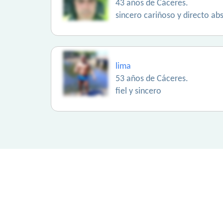
43 años de Cáceres.
sincero cariñoso y directo abs
lima
53 años de Cáceres.
fiel y sincero