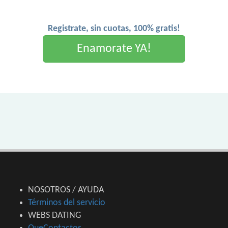
Registrate, sin cuotas, 100% gratis!
Enamorate YA!
NOSOTROS / AYUDA
Términos del servicio
WEBS DATING