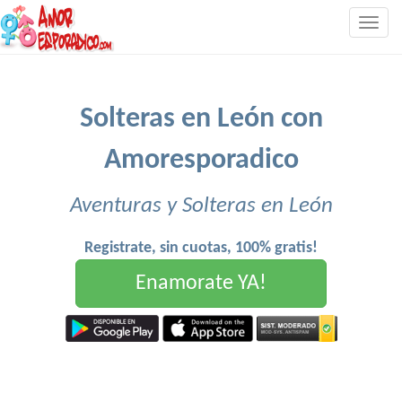
Togg
navig
Solteras en León con
Amoresporadico
Aventuras y Solteras en León
Registrate, sin cuotas, 100% gratis!
Enamorate YA!