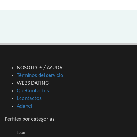
NOSOTROS / AYUDA
Términos del servicio
WEBS DATING
QueContactos
Lcontactos
Adanel
Perfiles por categorias
León