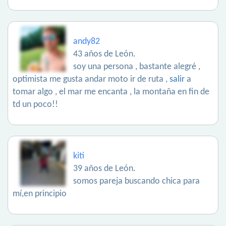
andy82
43 años de León.
soy una persona , bastante alegré ,
optimista me gusta andar moto ir de ruta ,
salir
a
tomar algo , el mar me encanta , la montaña en fin de
td un poco!!
kiti
39 años de León.
somos pareja buscando chica para
mí,en principio