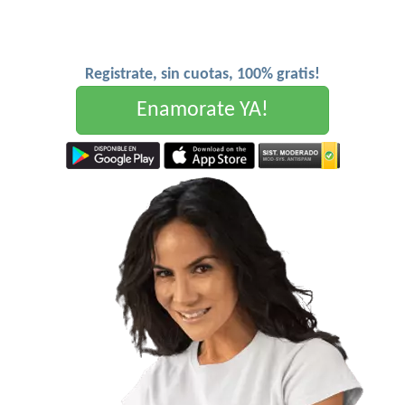
Registrate, sin cuotas, 100% gratis!
Enamorate YA!