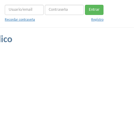
Entrar
Recordar contraseña
Registro
dico