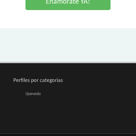
Enamorate YA!
Perfiles por categorias
Quevedo