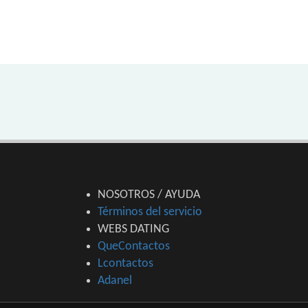
NOSOTROS / AYUDA
Términos del servicio
WEBS DATING
QueContactos
Lcontactos
Adanel