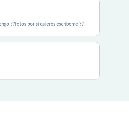
ngo ??fotos por si quieres escríbeme ??