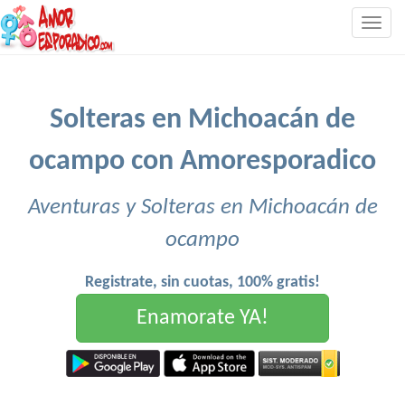
Togg
navig
Solteras en Michoacán de
ocampo con Amoresporadico
Aventuras y Solteras en Michoacán de
ocampo
Registrate, sin cuotas, 100% gratis!
Enamorate YA!