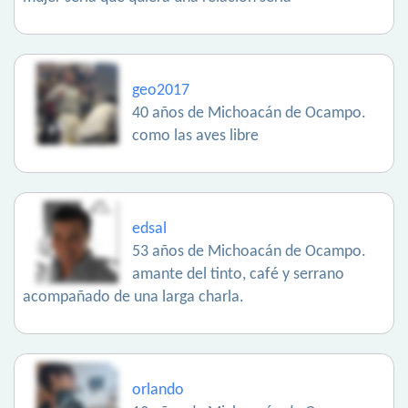
geo2017
40 años de Michoacán de Ocampo.
como las aves libre
edsal
53 años de Michoacán de Ocampo.
amante del tinto, café y serrano
acompañado de una larga charla.
orlando