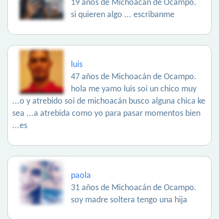
19 años de Michoacán de Ocampo.
si quieren algo ... escribanme
luis
47 años de Michoacán de Ocampo.
hola me yamo luis soi un chico muy
...o y atrebido soi de michoacán busco alguna chica ke
sea ...a atrebida como yo para pasar momentos bien
...es
paola
31 años de Michoacán de Ocampo.
soy madre soltera tengo una hija