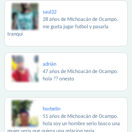
saul32
28 años de Michoacán de Ocampo.
me gusta jugar futbol y pasarla
tranqui
adrián
47 años de Michoacán de Ocampo.
hola ?? onesto
horbelin
51 años de Michoacán de Ocampo.
hola soy un hombre serio busco una
mujer seria que quiera una relacion seria