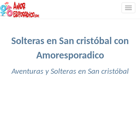
Togg
navig
Solteras en San cristóbal con
Amoresporadico
Aventuras y Solteras en San cristóbal