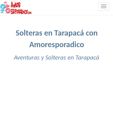
Togg
navig
Solteras en Tarapacá con
Amoresporadico
Aventuras y Solteras en Tarapacá