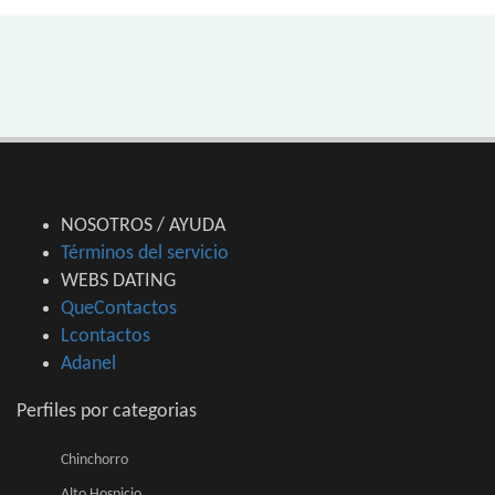
NOSOTROS / AYUDA
Términos del servicio
WEBS DATING
QueContactos
Lcontactos
Adanel
Perfiles por categorias
Chinchorro
Alto Hospicio