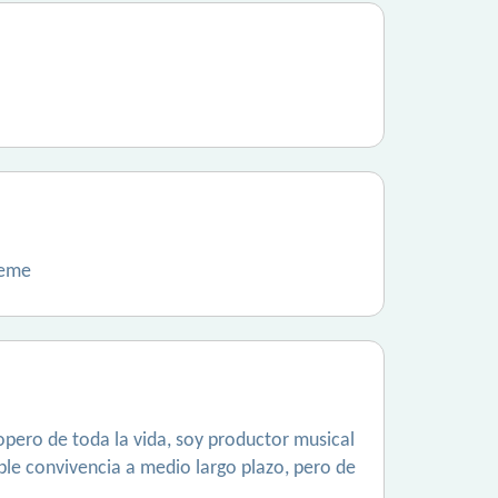
beme
opero de toda la vida, soy productor musical
ible convivencia a medio largo plazo, pero de