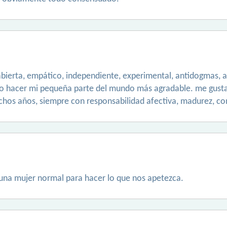
abierta, empático, independiente, experimental, antidogmas, a 
ro hacer mi pequeña parte del mundo más agradable. me gusta
muchos años, siempre con responsabilidad afectiva, madurez, c
na mujer normal para hacer lo que nos apetezca.