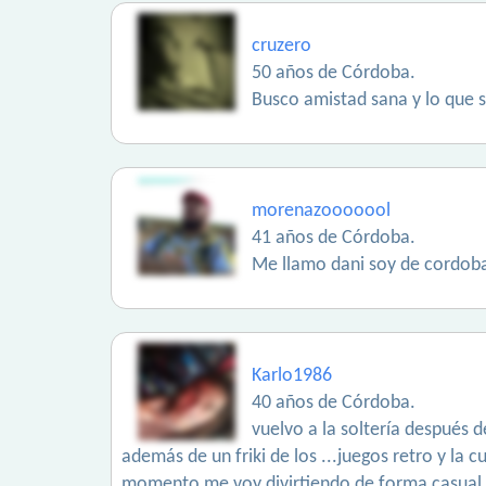
cruzero
50 años de Córdoba.
Busco amistad sana y lo que s
morenazooooool
41 años de Córdoba.
Me llamo dani soy de cordoba 
Karlo1986
40 años de Córdoba.
vuelvo a la soltería después 
además de un friki de los ...juegos retro y la
momento me voy divirtiendo de forma casual