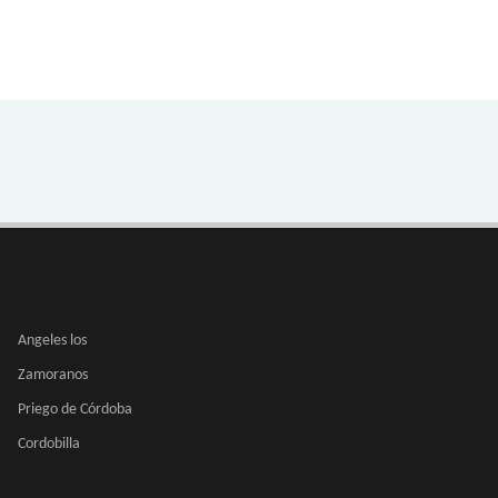
Angeles los
Zamoranos
Priego de Córdoba
Cordobilla