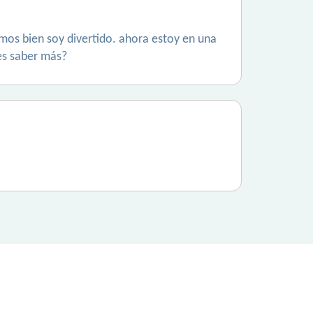
amos bien soy divertido. ahora estoy en una
res saber más?