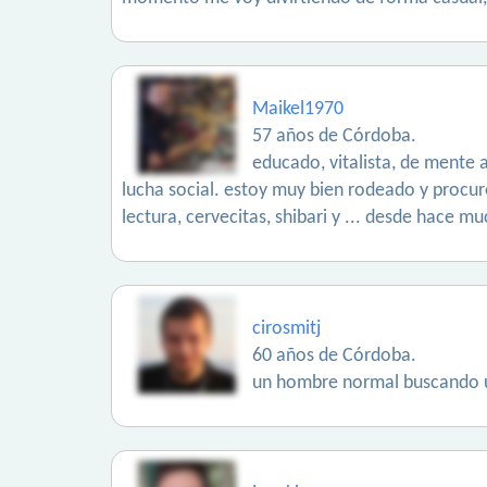
Maikel1970
57 años de Córdoba.
educado, vitalista, de mente 
lucha social. estoy muy bien rodeado y procu
lectura, cervecitas, shibari y ... desde hace 
cirosmitj
60 años de Córdoba.
un hombre normal buscando u