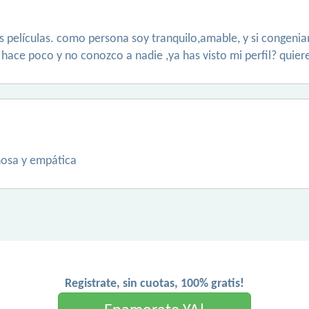
las películas. como persona soy tranquilo,amable, y si congeni
 hace poco y no conozco a nadie ,ya has visto mi perfil? quie
ñosa y empática
Registrate, sin cuotas, 100% gratis!