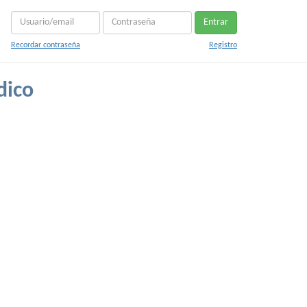
Entrar
Recordar contraseña
Registro
dico