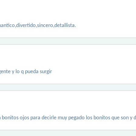
ntico,divertido,sincero,detallista.
ente y lo q pueda surgir
bonitos ojos para decirle muy pegado los bonitos que son y d