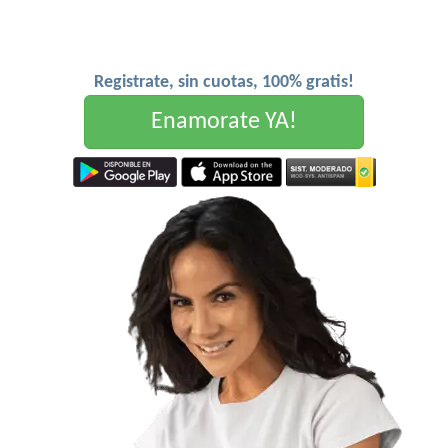
Registrate, sin cuotas, 100% gratis!
Enamorate YA!