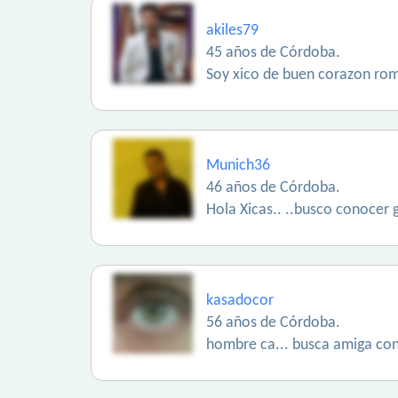
akiles79
45 años de Córdoba.
Soy xico de buen corazon roma
Munich36
46 años de Córdoba.
Hola Xicas.. ..busco conocer g
kasadocor
56 años de Córdoba.
hombre ca... busca amiga con 