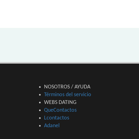
NOSOTROS / AYUDA
Términos del servicio
WEBS DATING
QueContactos
Lcontactos
Adanel