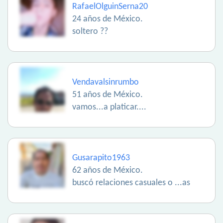
RafaelOlguinSerna20
24 años de México.
soltero ??
Vendavalsinrumbo
51 años de México.
vamos...a platicar....
Gusarapito1963
62 años de México.
buscó relaciones casuales o ...as