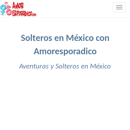
Togg
navig
Solteros en México con
Amoresporadico
Aventuras y Solteros en México