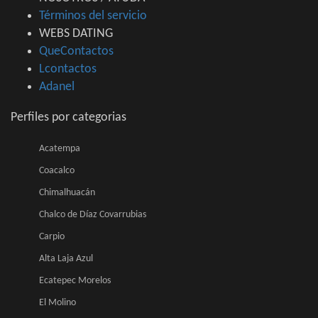
Términos del servicio
WEBS DATING
QueContactos
Lcontactos
Adanel
Perfiles por categorias
Acatempa
Coacalco
Chimalhuacán
Chalco de Díaz Covarrubias
Carpio
Alta Laja Azul
Ecatepec Morelos
El Molino