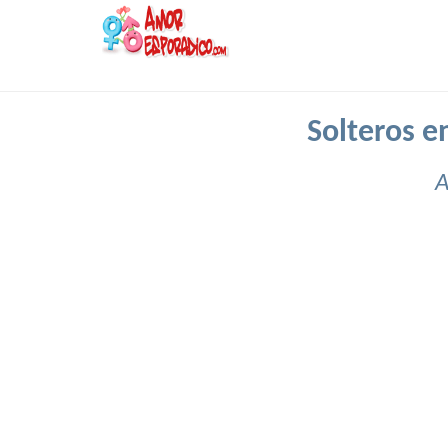
Solteros 
A