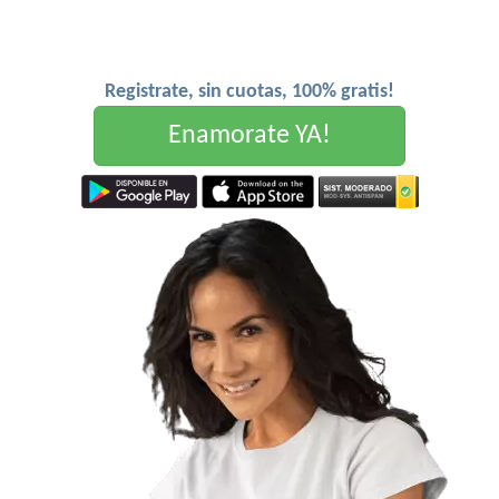
Registrate, sin cuotas, 100% gratis!
Enamorate YA!