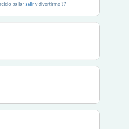
rcicio bailar
salir
y divertirme ??