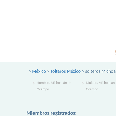
>
México
>
solteros México
> solteros Micho
Hombres Michoacán de
Mujeres Michoacán 
Ocampo
Ocampo
Miembros registrados: