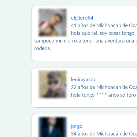
elgüero84
41 años de Michoacán de Oc
hola qué tal, soy cesar tengo
tampoco me cierro a tener una aventura una n
rodeos..
leningarcía
22 años de Michoacán de Oc
hola tengo **** años soltero 
jorge
34 años de Michoacán de Oc