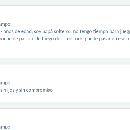
ampo.
 -- años de edad, soy papá soltero.. no tengo tiempo para juego
oche de pasión, de fuego de ... de todo puede pasar en ese
ampo.
sin ijos y sin compromiso
ampo.