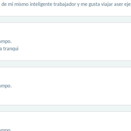
 de mi mismo inteligente trabajador y me gusta viajar aser eje
ampo.
a tranqui
ampo.
ampo.