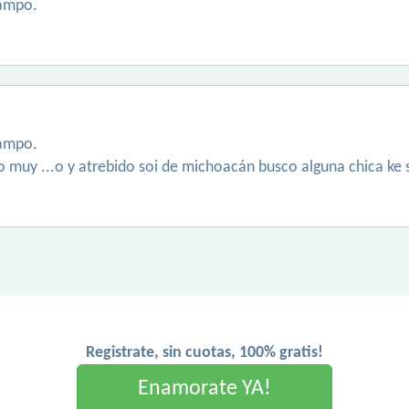
ampo.
ampo.
o muy ...o y atrebido soi de michoacán busco alguna chica ke 
Registrate, sin cuotas, 100% gratis!
Enamorate YA!