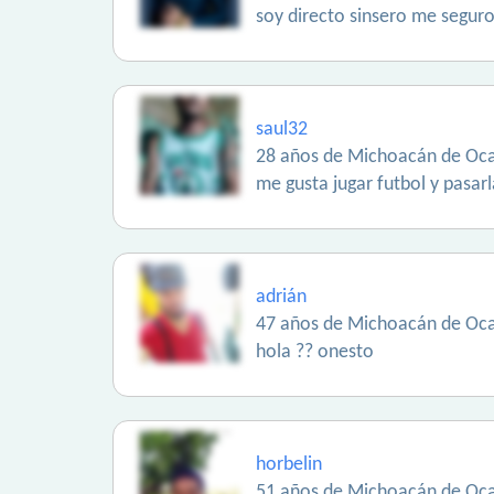
soy directo sinsero me seguro
saul32
28 años de Michoacán de Oc
me gusta jugar futbol y pasarl
adrián
47 años de Michoacán de Oc
hola ?? onesto
horbelin
51 años de Michoacán de Oc