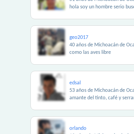
hola soy un hombre serio busc
geo2017
40 años de Michoacán de Oc
como las aves libre
edsal
53 años de Michoacán de Oc
amante del tinto, café y ser
orlando