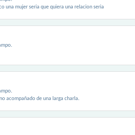
o una mujer seria que quiera una relacion seria
ampo.
ampo.
rano acompañado de una larga charla.