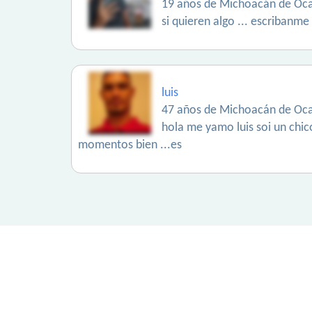
19 años de Michoacán de Oc
si quieren algo ... escribanme
luis
47 años de Michoacán de Oc
hola me yamo luis soi un chic
momentos bien ...es