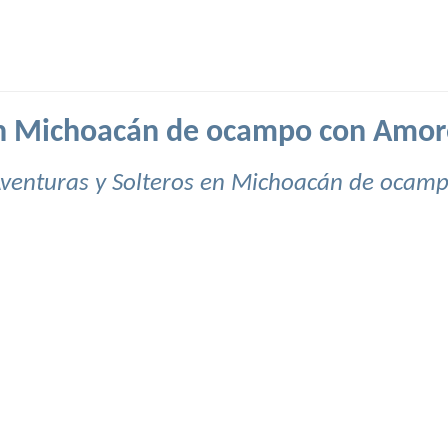
en Michoacán de ocampo con Amor
venturas y Solteros en Michoacán de ocam