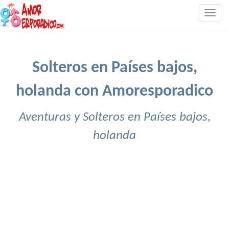
Togg
navig
Solteros en Países bajos,
holanda con Amoresporadico
Aventuras y Solteros en Países bajos,
holanda