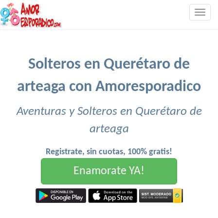
Togg
navig
Solteros en Querétaro de
arteaga con Amoresporadico
Aventuras y Solteros en Querétaro de
arteaga
Registrate, sin cuotas, 100% gratis!
Enamorate YA!