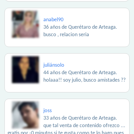
anabel90
36 años de Querétaro de Arteaga.
busco , relacion seria
juliánsolo
44 años de Querétaro de Arteaga.
holaaa!! soy julio, busco amistades ??
joss
33 años de Querétaro de Arteaga.
que tal venta de contenido ofrezco ...
gratis por -0 minutos si te gusta como te lo hago pues