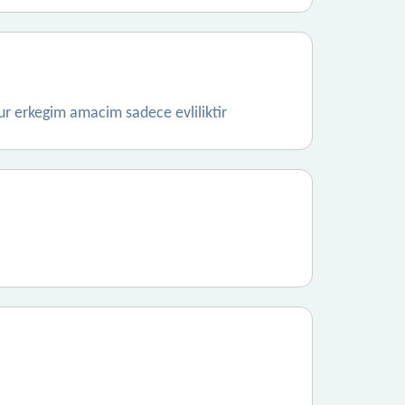
ur erkegim amacim sadece evliliktir