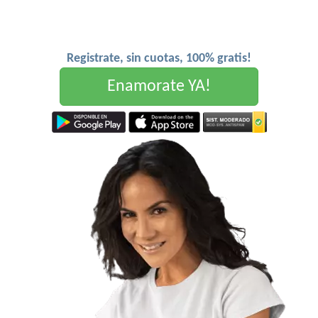
Registrate, sin cuotas, 100% gratis!
Enamorate YA!