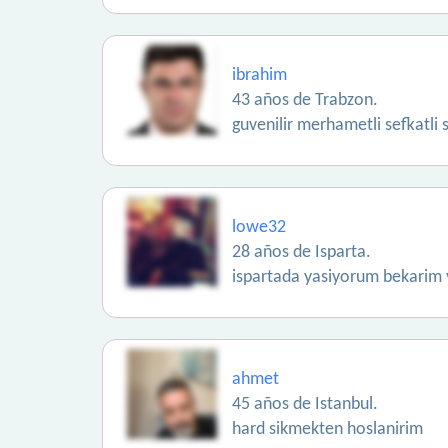
ibrahim
43 años de Trabzon.
guvenilir merhametli sefkatli
lowe32
28 años de Isparta.
ispartada yasiyorum bekarim y
ahmet
45 años de Istanbul.
hard sikmekten hoslanirim