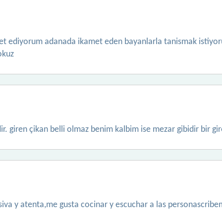
 ediyorum adanada ikamet eden bayanlarla tanismak istiyo
okuz
ir. giren çikan belli olmaz benim kalbim ise mezar gibidir bir gir
iva y atenta,me gusta cocinar y escuchar a las personascribe