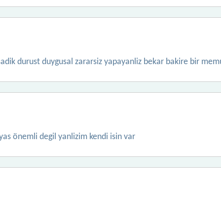
 sadik durust duygusal zararsiz yapayanliz bekar bakire bir mem
as önemli degil yanlizim kendi isin var