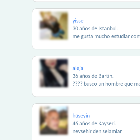
yisse
30 años de Istanbul.
me gusta mucho estudiar cont
aleja
36 años de Bartin.
???? busco un hombre que me
hüseyin
46 años de Kayseri.
nevsehir den selamlar