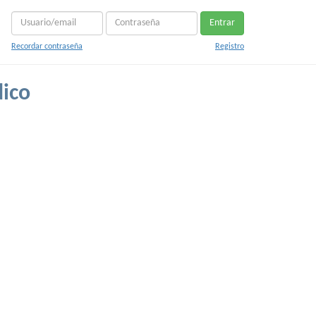
Entrar
Recordar contraseña
Registro
dico