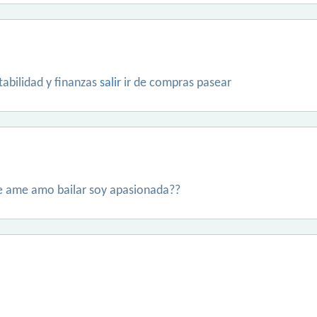
abilidad y finanzas
salir
ir de compras pasear
 ame amo bailar soy apasionada??