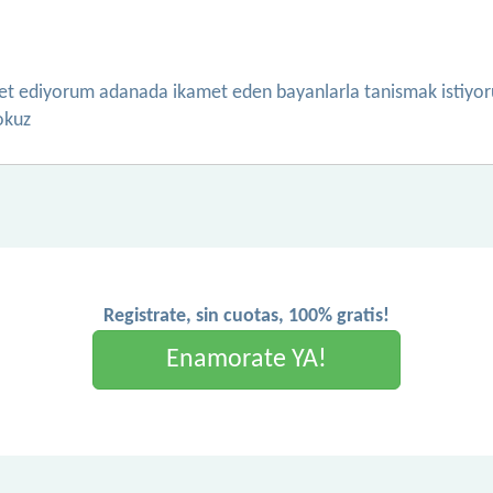
 ediyorum adanada ikamet eden bayanlarla tanismak istiyo
okuz
Registrate, sin cuotas, 100% gratis!
Enamorate YA!