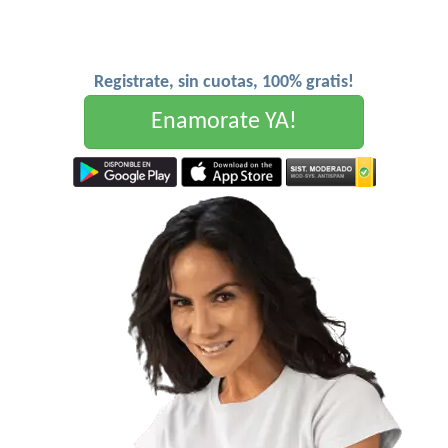
Registrate, sin cuotas, 100% gratis!
Enamorate YA!