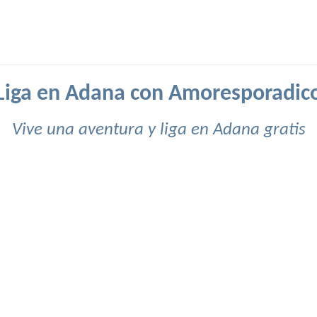
Liga en Adana con Amoresporadic
Vive una aventura y liga en Adana gratis