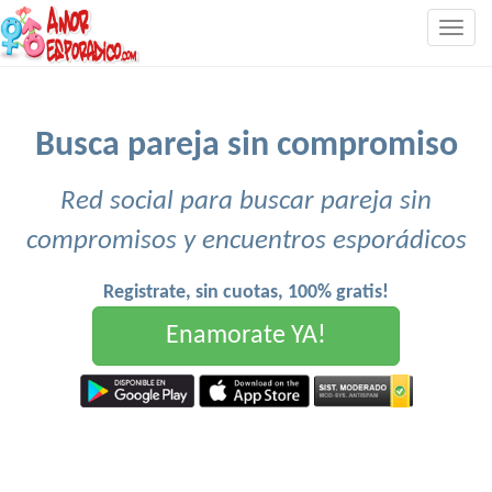
Togg
navig
Busca pareja sin compromiso
Red social para buscar pareja sin
compromisos y encuentros esporádicos
Registrate, sin cuotas, 100% gratis!
Enamorate YA!