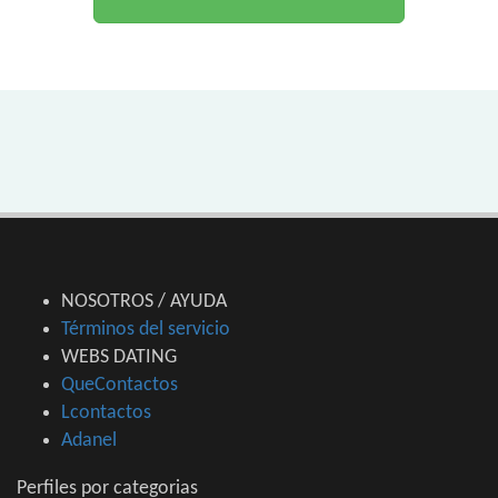
NOSOTROS / AYUDA
Términos del servicio
WEBS DATING
QueContactos
Lcontactos
Adanel
Perfiles por categorias