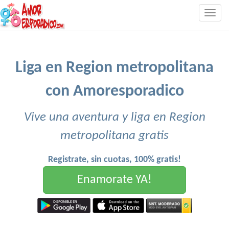
Togg
navig
Liga en Region metropolitana
con Amoresporadico
Vive una aventura y liga en Region
metropolitana gratis
Registrate, sin cuotas, 100% gratis!
Enamorate YA!