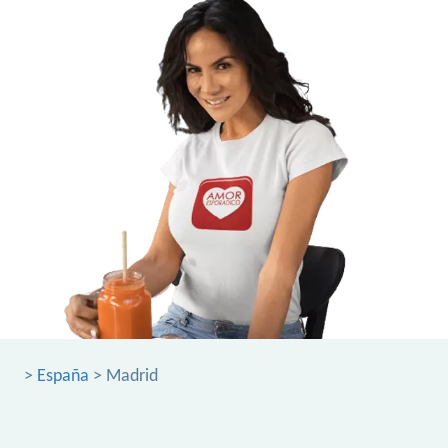
>
España
> Madrid