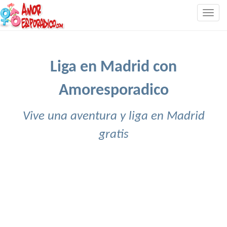
Togg
navig
Liga en Madrid con
Amoresporadico
Vive una aventura y liga en Madrid
gratis