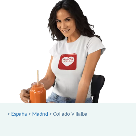
>
España
>
Madrid
> Collado Villalba