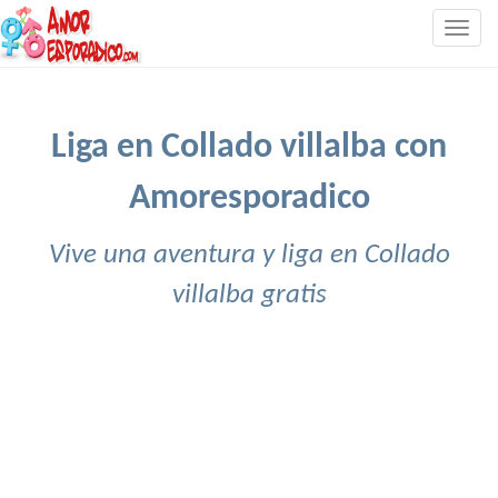
Togg
navig
Liga en Collado villalba con
Amoresporadico
Vive una aventura y liga en Collado
villalba gratis