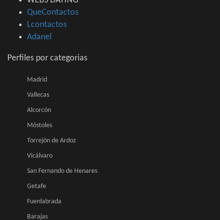
WEBS DATING
QueContactos
Lcontactos
Adanel
Perfiles por categorias
Madrid
Vallecas
Alcorcón
Móstoles
Torrejón de Ardoz
Vicálvaro
San Fernando de Henares
Getafe
Fuenlabrada
Barajas