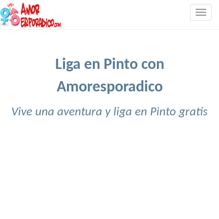
Togg
navig
Liga en Pinto con
Amoresporadico
Vive una aventura y liga en Pinto gratis