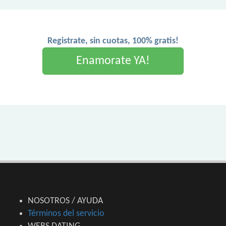
Registrate, sin cuotas, 100% gratis!
Enamorate YA!
NOSOTROS / AYUDA
Términos del servicio