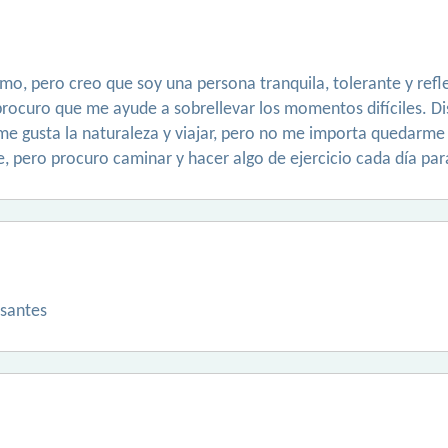
ismo, pero creo que soy una persona tranquila, tolerante y refle
procuro que me ayude a sobrellevar los momentos difíciles. D
me gusta la naturaleza y viajar, pero no me importa quedarme 
, pero procuro caminar y hacer algo de ejercicio cada día pa
esantes