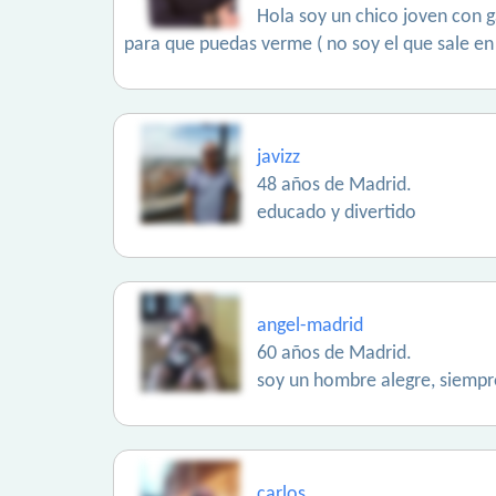
Hola soy un chico joven con g
para que puedas verme ( no soy el que sale en
javizz
48 años de Madrid.
educado y divertido
angel-madrid
60 años de Madrid.
soy un hombre alegre, siempre
carlos