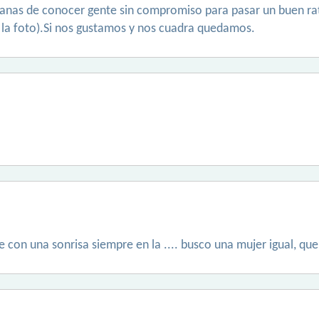
anas de conocer gente sin compromiso para pasar un buen rato
 la foto).Si nos gustamos y nos cuadra quedamos.
 con una sonrisa siempre en la .... busco una mujer igual, q