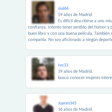
siul66
59 años de Madrid.
Es difícil describirse a uno m
confianza. Intento tener sentido del humor y 
buen libro y con una buena película. También 
compañía. No soy aficionado a ningún deporte
Ivo33
39 años de Madrid.
busco conocer mujeres inter
Juanm345
36 años de Madrid.