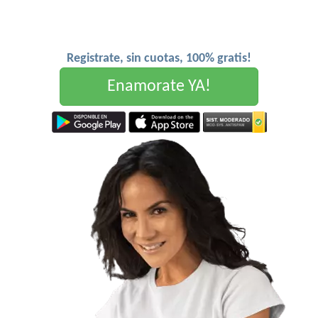
Registrate, sin cuotas, 100% gratis!
Enamorate YA!