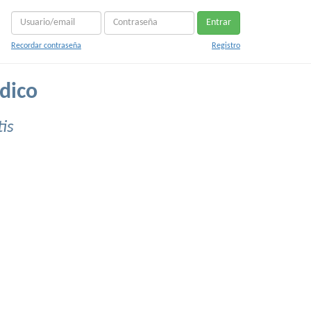
Entrar
Recordar contraseña
Registro
dico
is