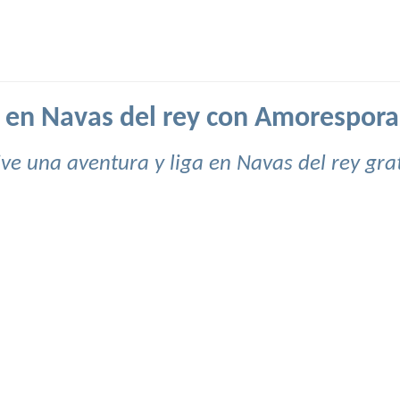
a en Navas del rey con Amorespora
ive una aventura y liga en Navas del rey grat