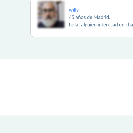
willy
45 años de Madrid.
hola. alguien interesad en ch