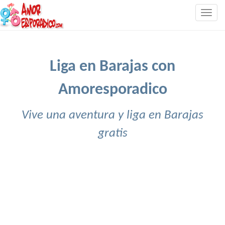
Togg
navig
Liga en Barajas con
Amoresporadico
Vive una aventura y liga en Barajas
gratis