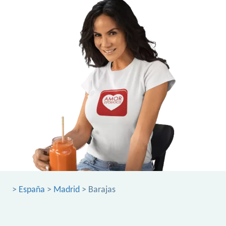
>
España
>
Madrid
> Barajas