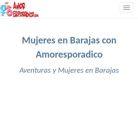
Togg
navig
Mujeres en Barajas con
Amoresporadico
Aventuras y Mujeres en Barajas