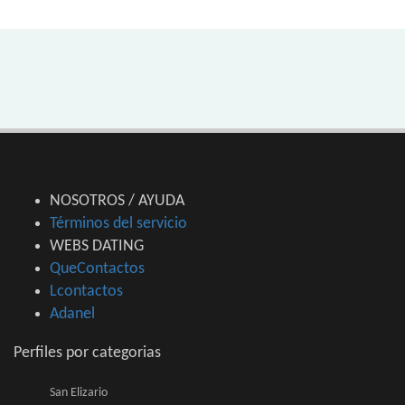
NOSOTROS / AYUDA
Términos del servicio
WEBS DATING
QueContactos
Lcontactos
Adanel
Perfiles por categorias
San Elizario