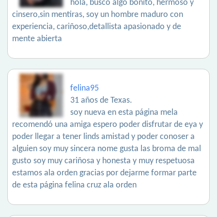
hola, busco algo bonito, hermoso y
cinsero,sin mentiras, soy un hombre maduro con
experiencia, cariñoso,detallista apasionado y de
mente abierta
felina95
31 años de Texas.
soy nueva en esta página mela
recomendó una amiga espero poder disfrutar de eya y
poder llegar a tener linds amistad y poder conoser a
alguien soy muy sincera nome gusta las broma de mal
gusto soy muy cariñosa y honesta y muy respetuosa
estamos ala orden gracias por dejarme formar parte
de esta página felina cruz ala orden