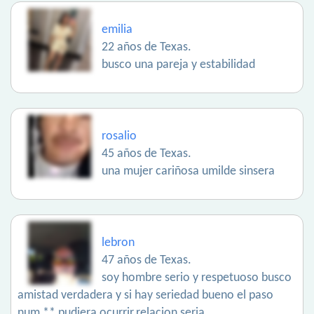
emilia
22 años de Texas.
busco una pareja y estabilidad
rosalio
45 años de Texas.
una mujer cariñosa umilde sinsera
lebron
47 años de Texas.
soy hombre serio y respetuoso busco
amistad verdadera y si hay seriedad bueno el paso
num ** pudiera ocurrir.relacion seria