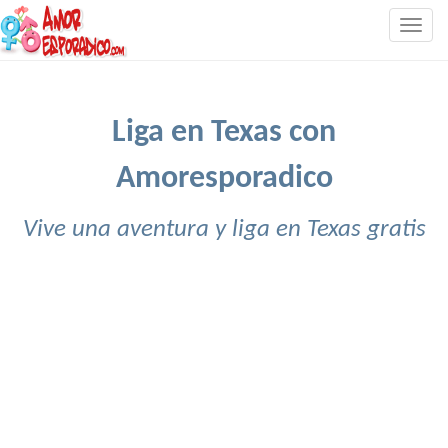
Togg
navig
Liga en Texas con
Amoresporadico
Vive una aventura y liga en Texas gratis