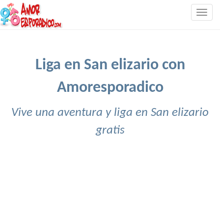
Togg
navig
Liga en San elizario con
Amoresporadico
Vive una aventura y liga en San elizario
gratis