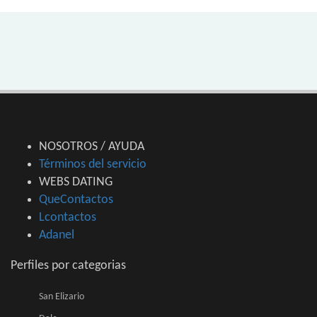
NOSOTROS / AYUDA
Términos del servicio
WEBS DATING
QueContactos
Lcontactos
Adanel
Perfiles por categorias
San Elizario