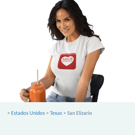
>
Estados Unidos
>
Texas
> San Elizario