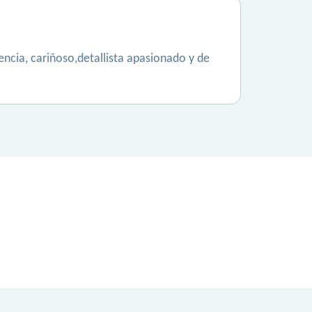
ncia, cariñoso,detallista apasionado y de