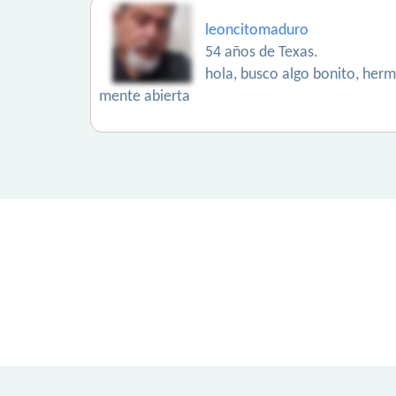
leoncitomaduro
54 años de Texas.
hola, busco algo bonito, herm
mente abierta