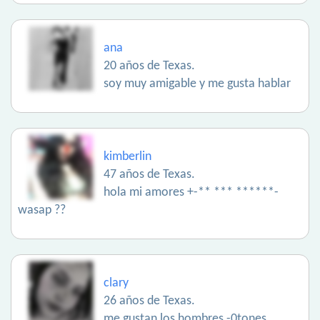
ana
20 años de Texas.
soy muy amigable y me gusta hablar
kimberlin
47 años de Texas.
hola mi amores +-** *** ******-
wasap ??
clary
26 años de Texas.
me gustan los hombres -0tones