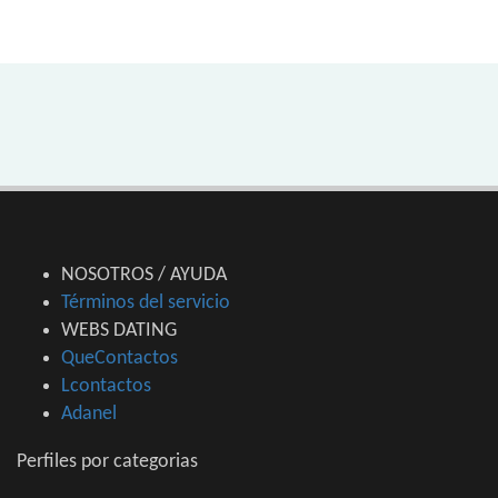
NOSOTROS / AYUDA
Términos del servicio
WEBS DATING
QueContactos
Lcontactos
Adanel
Perfiles por categorias