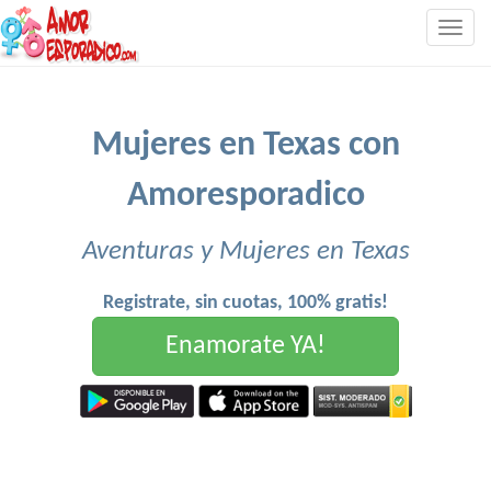
Togg
navig
Mujeres en Texas con
Amoresporadico
Aventuras y Mujeres en Texas
Registrate, sin cuotas, 100% gratis!
Enamorate YA!