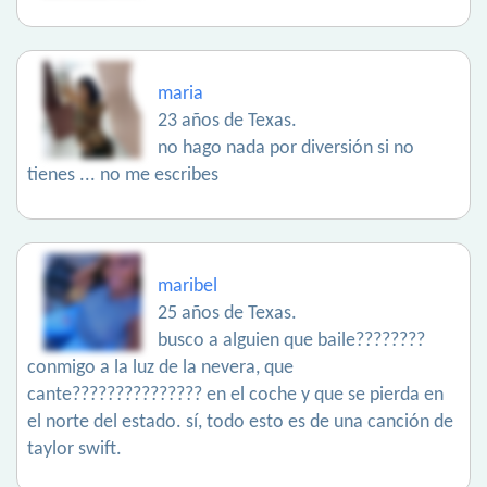
maria
23 años de Texas.
no hago nada por diversión si no
tienes ... no me escribes
maribel
25 años de Texas.
busco a alguien que baile????????
conmigo a la luz de la nevera, que
cante??????????????? en el coche y que se pierda en
el norte del estado. sí, todo esto es de una canción de
taylor swift.