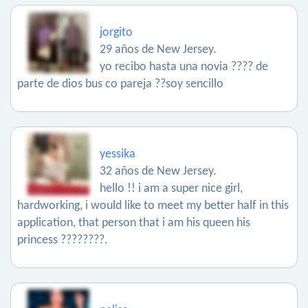
jorgito
29 años de New Jersey.
yo recibo hasta una novia ???? de
parte de dios bus co pareja ??soy sencillo
yessika
32 años de New Jersey.
hello !! i am a super nice girl,
hardworking, i would like to meet my better half in this
application, that person that i am his queen his
princess ????????.