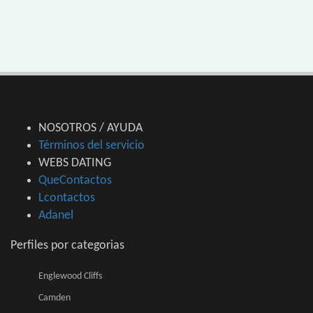
NOSOTROS / AYUDA
Términos del servicio
WEBS DATING
QueContactos
Lcontactos
Adanel
Perfiles por categorias
Englewood Cliffs
Camden