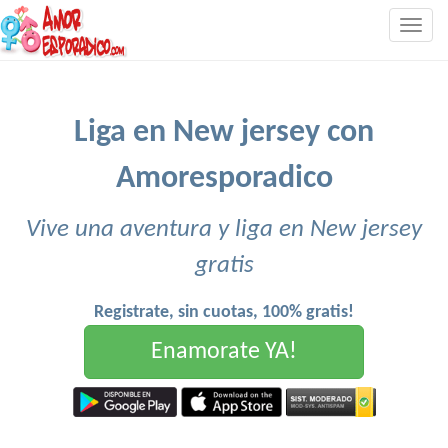
Togg
navig
Liga en New jersey con
Amoresporadico
Vive una aventura y liga en New jersey
gratis
Registrate, sin cuotas, 100% gratis!
Enamorate YA!