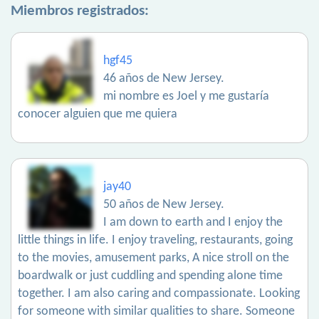
Miembros registrados:
hgf45
46 años de New Jersey.
mi nombre es Joel y me gustaría
conocer alguien que me quiera
jay40
50 años de New Jersey.
I am down to earth and I enjoy the
little things in life. I enjoy traveling, restaurants, going
to the movies, amusement parks, A nice stroll on the
boardwalk or just cuddling and spending alone time
together. I am also caring and compassionate. Looking
for someone with similar qualities to share. Someone