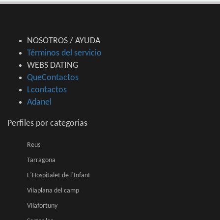
NOSOTROS / AYUDA
Términos del servicio
WEBS DATING
QueContactos
Lcontactos
Adanel
Perfiles por categorias
Reus
Tarragona
L´Hospitalet de l´Infant
Vilaplana del camp
Vilafortuny