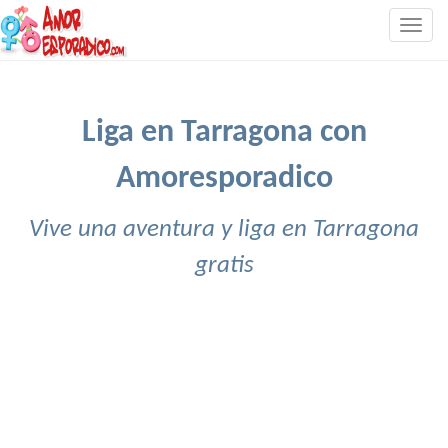
Togg
navig
Liga en Tarragona con
Amoresporadico
Vive una aventura y liga en Tarragona
gratis