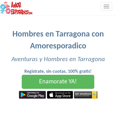
Togg
navig
Hombres en Tarragona con
Amoresporadico
Aventuras y Hombres en Tarragona
Registrate, sin cuotas, 100% gratis!
Enamorate YA!