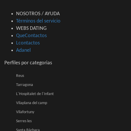
NOSOTROS / AYUDA
Términos del servicio
WEBS DATING
QueContactos
Lcontactos
Adanel
Perfiles por categorias
Reus
Tarragona
L´Hospitalet de l´Infant
Vilaplana del camp
Vilafortuny
Serres les
Santa Bàrbara