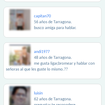
capitan70
56 años de Tarragona.
busco amiga para hablar.
andi1977
48 años de Tarragona.
me gusta ligar,bromear y hablar con
señoras al que les guste lo mismo.??
luisin
62 años de Tarragona.