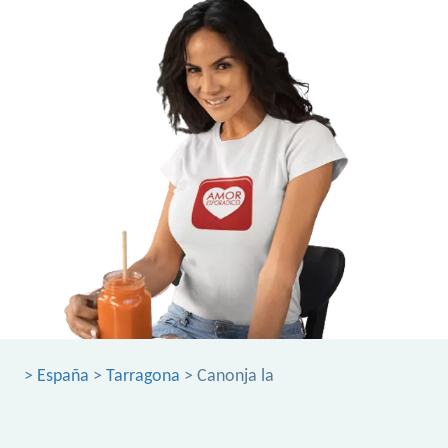
>
España
>
Tarragona
> Canonja la