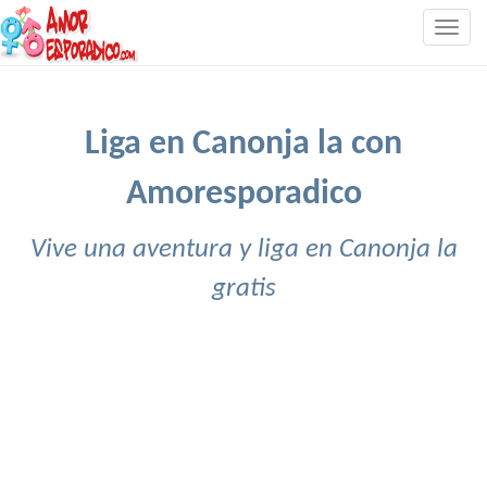
Togg
navig
Liga en Canonja la con
Amoresporadico
Vive una aventura y liga en Canonja la
gratis