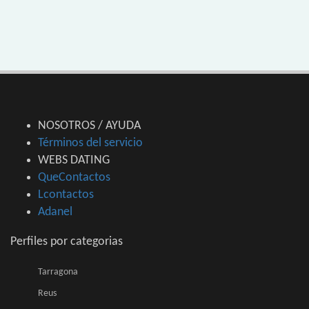
NOSOTROS / AYUDA
Términos del servicio
WEBS DATING
QueContactos
Lcontactos
Adanel
Perfiles por categorias
Tarragona
Reus