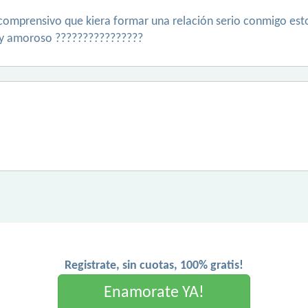
mprensivo que kiera formar una relación serio conmigo estoy
o y amoroso ????????????????
a
Registrate, sin cuotas, 100% gratis!
Enamorate YA!