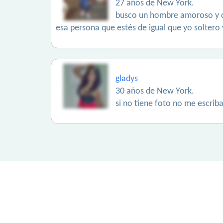
27 años de New York.
busco un hombre amoroso y co
esa persona que estés de igual que yo solter
gladys
30 años de New York.
si no tiene foto no me escrib