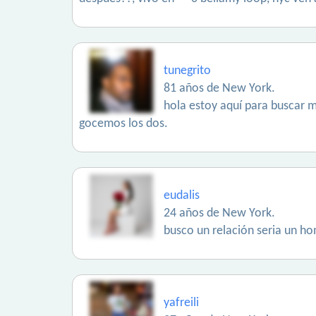
tunegrito
81 años de New York.
hola estoy aquí para buscar m
gocemos los dos.
eudalis
24 años de New York.
busco un relación seria un h
yafreili