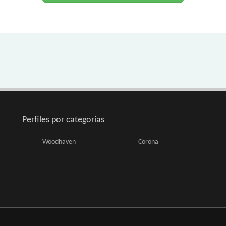
Perfiles por categorias
Woodhaven
Corona