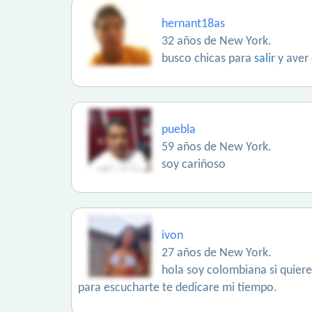
hernant18as
32 años de New York.
busco chicas para
salir
y aver
puebla
59 años de New York.
soy cariñoso
ivon
27 años de New York.
hola soy colombiana si quiere
para escucharte te dedicare mi tiempo.