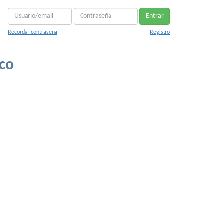
Entrar
Recordar contraseña
Registro
co