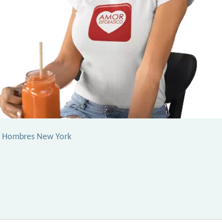
 Hombres New York