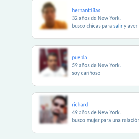
hernant18as
32 años de New York.
busco chicas para
salir
y aver
puebla
59 años de New York.
soy cariñoso
richard
49 años de New York.
busco mujer para una relació