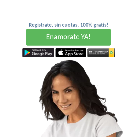
Registrate, sin cuotas, 100% gratis!
Enamorate YA!