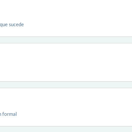
 que sucede
n formal