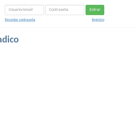
Entrar
Recordar contraseña
Registro
adico