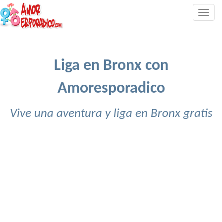
Togg
navig
Liga en Bronx con
Amoresporadico
Vive una aventura y liga en Bronx gratis