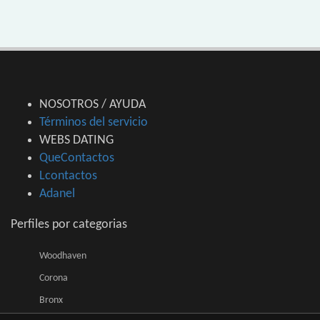
NOSOTROS / AYUDA
Términos del servicio
WEBS DATING
QueContactos
Lcontactos
Adanel
Perfiles por categorias
Woodhaven
Corona
Bronx