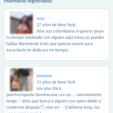
Miembros registrados:
ivon
27 años de New York.
hola soy colombiana si quieres pasar
tu tiempo hablando con alguien aqui estoy yo puedes
hablar libremente d elo que quieras estare para
escucharte te dedicare mi tiempo.
xiomara
21 años de New York.
soy una chica
puertorriqueña/dominicana con un ... naturalmente.
tengo -- años que busca a alguien con quien beber y
comerme después??, vivo en - - 0 bellamy loop, nyc