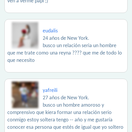
ven a verme papi ;)
eudalis
24 años de New York.
busco un relación seria un hombre
que me trate como una reyna ???? que me de todo lo
que necesito
yafreili
27 años de New York.
busco un hombre amoroso y
comprensivo que kiera formar una relación serio
conmigo estoy soltera tengo -- año y me gustaría
conocer esa persona que estés de igual que yo soltero