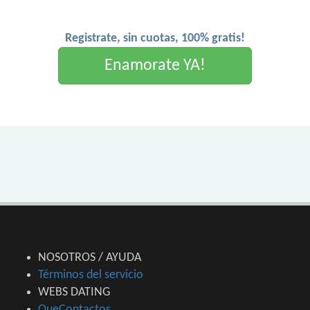
Registrate, sin cuotas, 100% gratis!
Enamorate YA!
NOSOTROS / AYUDA
Términos del servicio
WEBS DATING
QueContactos