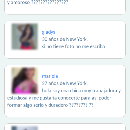
y amoroso ????????????????
gladys
30 años de New York.
si no tiene foto no me escriba
mariela
27 años de New York.
hola soy una chica muy trabajadora y
estudiosa y me gustaría conocerte para así poder
formar algo serio y duradero ???????? ??