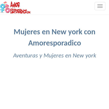
Togg
navig
Mujeres en New york con
Amoresporadico
Aventuras y Mujeres en New york