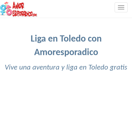
Togg
navig
Liga en Toledo con
Amoresporadico
Vive una aventura y liga en Toledo gratis