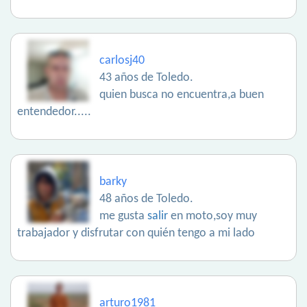
carlosj40
43 años de Toledo.
quien busca no encuentra,a buen
entendedor.....
barky
48 años de Toledo.
me gusta
salir
en moto,soy muy
trabajador y disfrutar con quién tengo a mi lado
arturo1981