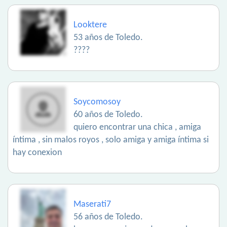
Looktere
53 años de Toledo.
????
Soycomosoy
60 años de Toledo.
quiero encontrar una chica , amiga
íntima , sin malos royos , solo amiga y amiga íntima si
hay conexion
Maserati7
56 años de Toledo.