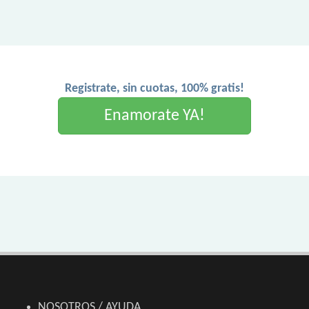
Registrate, sin cuotas, 100% gratis!
Enamorate YA!
NOSOTROS / AYUDA