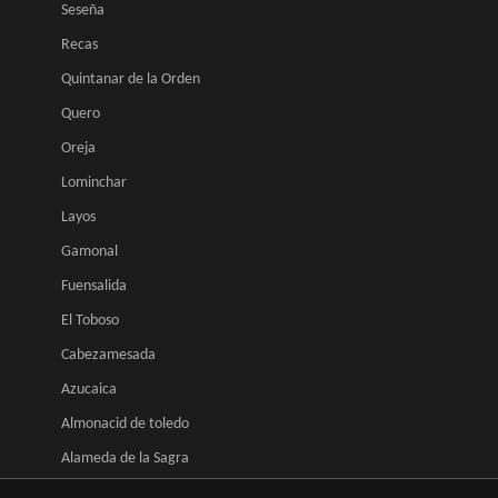
Seseña
Recas
Quintanar de la Orden
Quero
Oreja
Lominchar
Layos
Gamonal
Fuensalida
El Toboso
Cabezamesada
Azucaica
Almonacid de toledo
Alameda de la Sagra