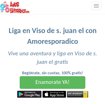
Togg
navig
Liga en Viso de s. juan el con
Amoresporadico
Vive una aventura y liga en Viso de s.
juan el gratis
Registrate, sin cuotas, 100% gratis!
Enamorate YA!