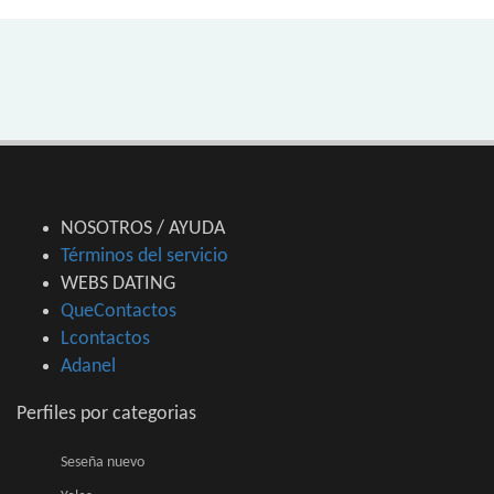
NOSOTROS / AYUDA
Términos del servicio
WEBS DATING
QueContactos
Lcontactos
Adanel
Perfiles por categorias
Seseña nuevo