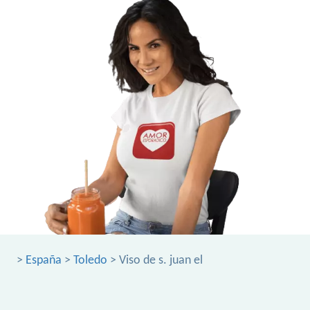
>
España
>
Toledo
> Viso de s. juan el